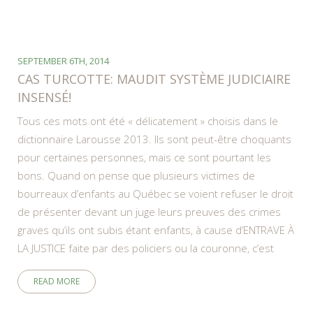
SEPTEMBER 6TH, 2014
CAS TURCOTTE: MAUDIT SYSTÈME JUDICIAIRE
INSENSÉ!
Tous ces mots ont été « délicatement » choisis dans le
dictionnaire Larousse 2013. Ils sont peut-être choquants
pour certaines personnes, mais ce sont pourtant les
bons. Quand on pense que plusieurs victimes de
bourreaux d’enfants au Québec se voient refuser le droit
de présenter devant un juge leurs preuves des crimes
graves qu’ils ont subis étant enfants, à cause d’ENTRAVE À
LA JUSTICE faite par des policiers ou la couronne, c’est
READ MORE