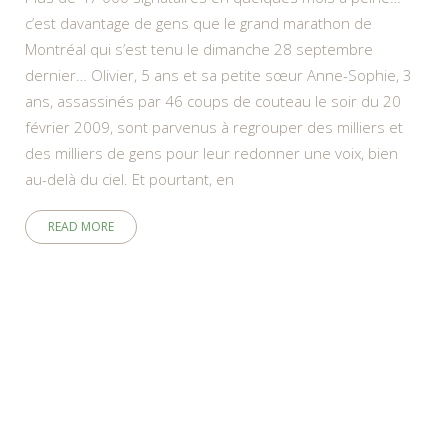
c’est davantage de gens que le grand marathon de
Montréal qui s’est tenu le dimanche 28 septembre
dernier… Olivier, 5 ans et sa petite sœur Anne-Sophie, 3
ans, assassinés par 46 coups de couteau le soir du 20
février 2009, sont parvenus à regrouper des milliers et
des milliers de gens pour leur redonner une voix, bien
au-delà du ciel. Et pourtant, en
READ MORE