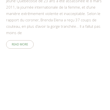
jeune Québécoise de 23 ans a été assassinée le 8 mars
2011, la journée internationale de la femme, et d’une
manière extrêmement violente et inacceptable. Selon le
rapport du coroner, Brenda Elena a reçu 37 coups de
couteau, en plus d’avoir la gorge tranchée… Il a fallut pas
moins de
READ MORE