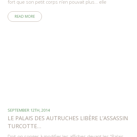
fort que son petit corps n’en pouvait plus… elle
READ MORE
SEPTEMBER 12TH, 2014
LE PALAIS DES AUTRUCHES LIBÈRE L’ASSASSIN
TURCOTTE…
Doit-on songer à modifier les affiches devant les “Palais