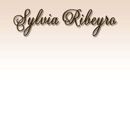
SYLVIA RIBEYRO