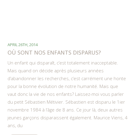
APRIL 26TH, 2014
OÙ SONT NOS ENFANTS DISPARUS?
Un enfant qui disparaît, c’est totalement inacceptable.
Mais quand on décide après plusieurs années
d’abandonner les recherches, c’est carrément une honte
pour la bonne évolution de notre humanité. Mais que
vaut donc la vie de nos enfants? Laissez-moi vous parler
du petit Sébastien Métivier. Sébastien est disparu le 1ier
novembre 1984 à l’âge de 8 ans. Ce jour là, deux autres
jeunes garçons disparaissent également. Maurice Viens, 4
ans, du