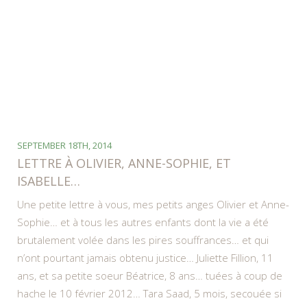
SEPTEMBER 18TH, 2014
LETTRE À OLIVIER, ANNE-SOPHIE, ET
ISABELLE…
Une petite lettre à vous, mes petits anges Olivier et Anne-
Sophie… et à tous les autres enfants dont la vie a été
brutalement volée dans les pires souffrances… et qui
n’ont pourtant jamais obtenu justice… Juliette Fillion, 11
ans, et sa petite soeur Béatrice, 8 ans… tuées à coup de
hache le 10 février 2012… Tara Saad, 5 mois, secouée si