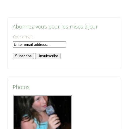
Abonnez-vous pour les mises à jour
Your email:
Photos