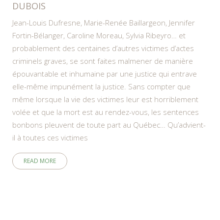
DUBOIS
Jean-Louis Dufresne, Marie-Renée Baillargeon, Jennifer
Fortin-Bélanger, Caroline Moreau, Sylvia Ribeyro… et
probablement des centaines d’autres victimes d’actes
criminels graves, se sont faites malmener de manière
épouvantable et inhumaine par une justice qui entrave
elle-même impunément la justice. Sans compter que
même lorsque la vie des victimes leur est horriblement
volée et que la mort est au rendez-vous, les sentences
bonbons pleuvent de toute part au Québec… Qu’advient-
il à toutes ces victimes
READ MORE