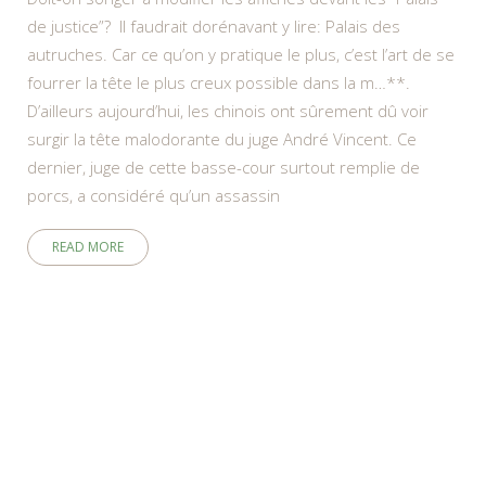
de justice”? Il faudrait dorénavant y lire: Palais des
autruches. Car ce qu’on y pratique le plus, c’est l’art de se
fourrer la tête le plus creux possible dans la m…**.
D’ailleurs aujourd’hui, les chinois ont sûrement dû voir
surgir la tête malodorante du juge André Vincent. Ce
dernier, juge de cette basse-cour surtout remplie de
porcs, a considéré qu’un assassin
READ MORE