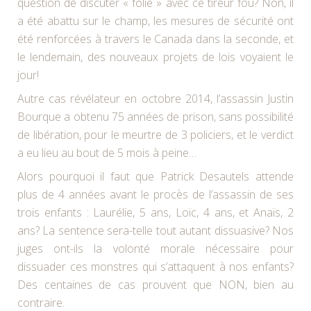
question de discuter « folie » avec ce tireur fou? Non, il
a été abattu sur le champ, les mesures de sécurité ont
été renforcées à travers le Canada dans la seconde, et
le lendemain, des nouveaux projets de lois voyaient le
jour!
Autre cas révélateur en octobre 2014, l’assassin Justin
Bourque a obtenu 75 années de prison, sans possibilité
de libération, pour le meurtre de 3 policiers, et le verdict
a eu lieu au bout de 5 mois à peine…
Alors pourquoi il faut que Patrick Desautels attende
plus de 4 années avant le procès de l’assassin de ses
trois enfants : Laurélie, 5 ans, Loïc, 4 ans, et Anaïs, 2
ans? La sentence sera-telle tout autant dissuasive? Nos
juges ont-ils la volonté morale nécessaire pour
dissuader ces monstres qui s’attaquent à nos enfants?
Des centaines de cas prouvent que NON, bien au
contraire.