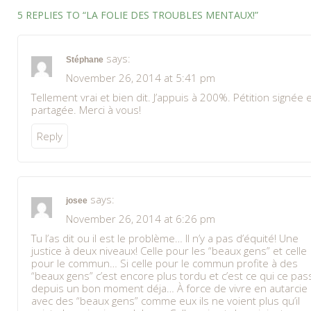
5 REPLIES TO “LA FOLIE DES TROUBLES MENTAUX!”
says:
Stéphane
November 26, 2014 at 5:41 pm
Tellement vrai et bien dit. J’appuis à 200%. Pétition signée 
partagée. Merci à vous!
Reply
says:
josee
November 26, 2014 at 6:26 pm
Tu l’as dit ou il est le problème… Il n’y a pas d’équité! Une
justice à deux niveaux! Celle pour les “beaux gens” et celle
pour le commun… Si celle pour le commun profite à des
“beaux gens” c’est encore plus tordu et c’est ce qui ce pas
depuis un bon moment déja… À force de vivre en autarcie
avec des “beaux gens” comme eux ils ne voient plus qu’il