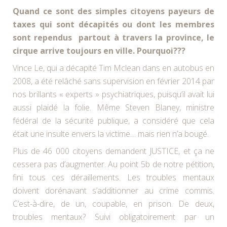
Quand ce sont des simples citoyens payeurs de
taxes qui sont décapités ou dont les membres
sont rependus partout à travers la province, le
cirque arrive toujours en ville. Pourquoi???
Vince Le, qui a décapité Tim Mclean dans en autobus en
2008, a été relâché sans supervision en février 2014 par
nos brillants « experts » psychiatriques, puisqu’il avait lui
aussi plaidé la folie. Même Steven Blaney, ministre
fédéral de la sécurité publique, a considéré que cela
était une insulte envers la victime… mais rien n’a bougé.
Plus de 46 000 citoyens demandent JUSTICE, et ça ne
cessera pas d’augmenter. Au point 5b de notre pétition,
fini tous ces déraillements. Les troubles mentaux
doivent dorénavant s’additionner au crime commis.
C’est-à-dire, de un, coupable, en prison. De deux,
troubles mentaux? Suivi obligatoirement par un