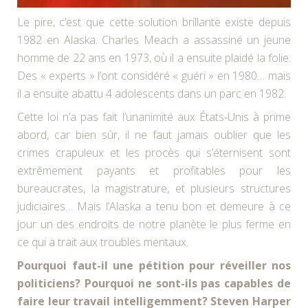
Le pire, c’est que cette solution brillante existe depuis
1982 en Alaska. Charles Meach a assassiné un jeune
homme de 22 ans en 1973, où il a ensuite plaidé la folie.
Des « experts » l’ont considéré « guéri » en 1980… mais
il a ensuite abattu 4 adolescents dans un parc en 1982.
Cette loi n’a pas fait l’unanimité aux États-Unis à prime
abord, car bien sûr, il ne faut jamais oublier que les
crimes crapuleux et les procès qui s’éternisent sont
extrêmement payants et profitables pour les
bureaucrates, la magistrature, et plusieurs structures
judiciaires… Mais l’Alaska a tenu bon et demeure à ce
jour un des endroits de notre planète le plus ferme en
ce qui a trait aux troubles mentaux.
Pourquoi faut-il une pétition pour réveiller nos
politiciens? Pourquoi ne sont-ils pas capables de
faire leur travail intelligemment? Steven Harper