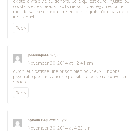
existe la vraie vie au dehors. Celle qui est dure, injuste, ou
cocktails et les beaux habits ne sont pas légion et ou le
monde sait se débrouiller seul parce qu’ils n’ont pas de to
inclus eux!
Reply
says:
johannepare
November 30, 2014 at 12:41 am
qu’on leur batisse une prison bien pour eux…..hopital
psychiatrique sans aucune possibilite de se retrouver en
societe
Reply
says:
Sylvain Paquette
November 30, 2014 at 4:23 am