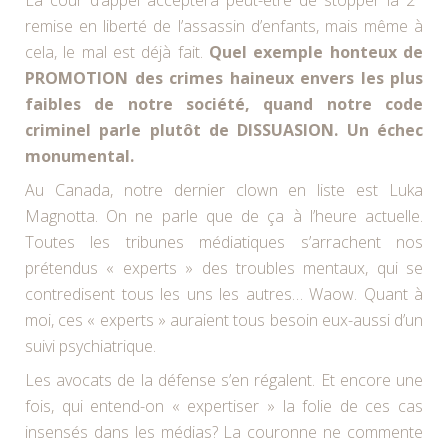
La cour d’appel acceptera peut-être de stopper la 2
remise en liberté de l’assassin d’enfants, mais même à
cela, le mal est déjà fait.
Quel exemple honteux de
PROMOTION des crimes haineux envers les plus
faibles de notre société, quand notre code
criminel parle plutôt de DISSUASION. Un échec
monumental.
Au Canada, notre dernier clown en liste est Luka
Magnotta. On ne parle que de ça à l’heure actuelle.
Toutes les tribunes médiatiques s’arrachent nos
prétendus « experts » des troubles mentaux, qui se
contredisent tous les uns les autres… Waow. Quant à
moi, ces « experts » auraient tous besoin eux-aussi d’un
suivi psychiatrique.
Les avocats de la défense s’en régalent. Et encore une
fois, qui entend-on « expertiser » la folie de ces cas
insensés dans les médias? La couronne ne commente