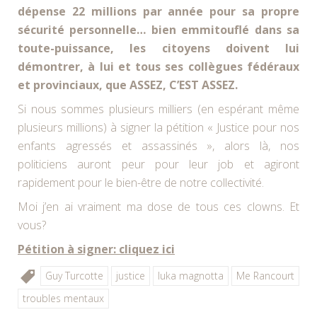
dépense 22 millions par année pour sa propre
sécurité personnelle… bien emmitouflé dans sa
toute-puissance, les citoyens doivent lui
démontrer, à lui et tous ses collègues fédéraux
et provinciaux, que ASSEZ, C’EST ASSEZ.
Si nous sommes plusieurs milliers (en espérant même
plusieurs millions) à signer la pétition « Justice pour nos
enfants agressés et assassinés », alors là, nos
politiciens auront peur pour leur job et agiront
rapidement pour le bien-être de notre collectivité.
Moi j’en ai vraiment ma dose de tous ces clowns. Et
vous?
Pétition à signer: cliquez ici
Guy Turcotte
justice
luka magnotta
Me Rancourt
troubles mentaux