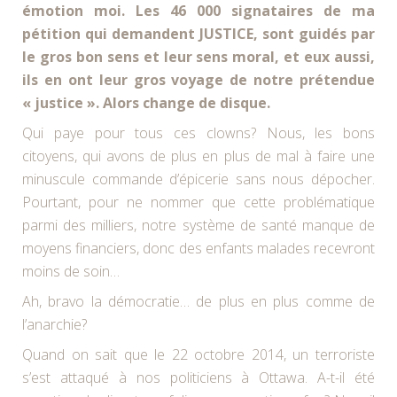
émotion moi. Les 46 000 signataires de ma
pétition qui demandent JUSTICE, sont guidés par
le gros bon sens et leur sens moral, et eux aussi,
ils en ont leur gros voyage de notre prétendue
« justice ». Alors change de disque.
Qui paye pour tous ces clowns? Nous, les bons
citoyens, qui avons de plus en plus de mal à faire une
minuscule commande d’épicerie sans nous dépocher.
Pourtant, pour ne nommer que cette problématique
parmi des milliers, notre système de santé manque de
moyens financiers, donc des enfants malades recevront
moins de soin…
Ah, bravo la démocratie… de plus en plus comme de
l’anarchie?
Quand on sait que le 22 octobre 2014, un terroriste
s’est attaqué à nos politiciens à Ottawa. A-t-il été