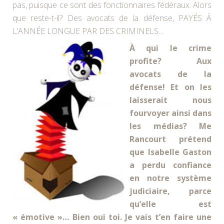
pas, puisque ce sont des fonctionnaires fédéraux. Alors
que reste-t-il? Des avocats de la défense, PAYÉS À
L’ANNÉE LONGUE PAR DES CRIMINELS…
À qui le crime
profite? Aux
avocats de la
défense! Et on les
laisserait nous
fourvoyer ainsi dans
les médias? Me
Rancourt prétend
que Isabelle Gaston
a perdu confiance
en notre système
judiciaire, parce
qu’elle est
« émotive »… Bien oui toi. Je vais t’en faire une