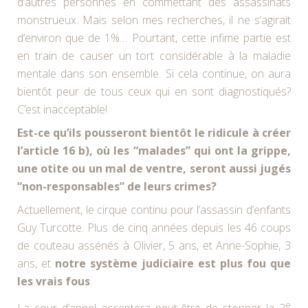
d’autres personnes en commettant des assassinats
monstrueux. Mais selon mes recherches, il ne s’agirait
d’environ que de 1%… Pourtant, cette infime partie est
en train de causer un tort considérable à la maladie
mentale dans son ensemble. Si cela continue, on aura
bientôt peur de tous ceux qui en sont diagnostiqués?
C’est inacceptable!
Est-ce qu’ils pousseront bientôt le ridicule à créer
l’article 16 b), où les “malades” qui ont la grippe,
une otite ou un mal de ventre, seront aussi jugés
“non-responsables” de leurs crimes?
Actuellement, le cirque continu pour l’assassin d’enfants
Guy Turcotte. Plus de cinq années depuis les 46 coups
de couteau assénés à Olivier, 5 ans, et Anne-Sophie, 3
ans, et
notre système judiciaire est plus fou que
les vrais fous
.
e