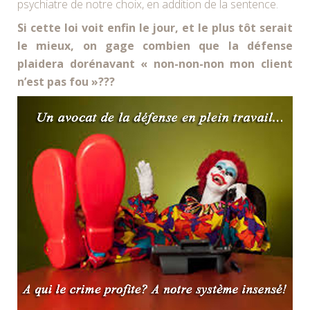
psychiatre de notre choix, en addition de la sentence.
Si cette loi voit enfin le jour, et le plus tôt serait
le mieux, on gage combien que la défense
plaidera dorénavant « non-non-non mon client
n’est pas fou »???