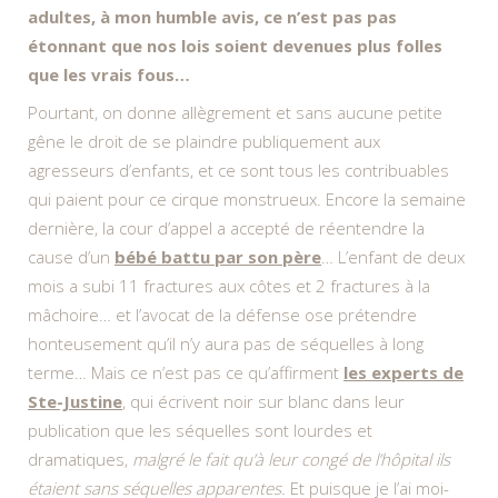
adultes, à mon humble avis, ce n’est pas pas
étonnant que nos lois soient devenues plus folles
que les vrais fous…
Pourtant, on donne allègrement et sans aucune petite
gêne le droit de se plaindre publiquement aux
agresseurs d’enfants, et ce sont tous les contribuables
qui paient pour ce cirque monstrueux. Encore la semaine
dernière, la cour d’appel a accepté de réentendre la
cause d’un
bébé battu par son père
… L’enfant de deux
mois a subi 11 fractures aux côtes et 2 fractures à la
mâchoire… et l’avocat de la défense ose prétendre
honteusement qu’il n’y aura pas de séquelles à long
terme… Mais ce n’est pas ce qu’affirment
les experts de
Ste-Justine
, qui écrivent noir sur blanc dans leur
publication que les séquelles sont lourdes et
dramatiques,
malgré le fait qu’à leur congé de l’hôpital ils
étaient sans séquelles apparentes.
Et puisque je l’ai moi-