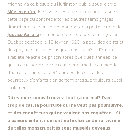
mienne via ce blogue du Huffington publié sous le titre
Née en enfer
. Et s’il vous reste deux secondes, visitez
cette page où sont répertoriés d’autres témoignages
dramatiques et sentences bonbons, qui porte le nom de
Justice Aurore
en mémoire de cette petite martyre du
Québec décédée le 12 février 1920, la peau des doigts et
des poignets arrachés jusqu’aux os. Le père d’Aurore
avait été relâché de prison après quelques années, ce
qui lui avait permis de se remarier et mettre au monde
d’autres enfants. Déjà 94 années de cela, et les
bourreaux d’enfants s’en sortent presque toujours aussi
facilement…
Dites-moi si vous trouvez tout ça normal? Dans
trop de cas, la poursuite qui ne veut pas poursuivre,
et des enquêteurs qui ne veulent pas enquêter… Si
plusieurs enfants qui ont eu la chance de survivre à
de telles monstruosités sont muselés devenus