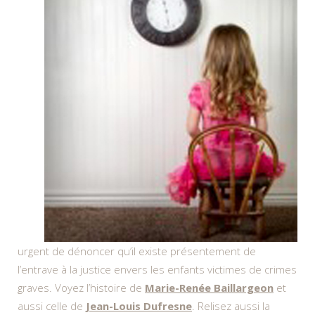
urgent de dénoncer qu’il existe présentement de
l’entrave à la justice envers les enfants victimes de crimes
graves. Voyez l’histoire de
Marie-Renée Baillargeon
et
aussi celle de
Jean-Louis Dufresne
. Relisez aussi la