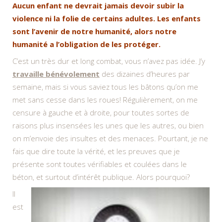
Aucun enfant ne devrait jamais devoir subir la
violence ni la folie de certains adultes. Les enfants
sont l’avenir de notre humanité, alors notre
humanité a l’obligation de les protéger.
C’est un très dur et long combat, vous n’avez pas idée. J’y
travaille bénévolement
des dizaines d’heures par
semaine, mais si vous saviez tous les bâtons qu’on me
met sans cesse dans les roues! Régulièrement, on me
censure à gauche et à droite, pour toutes sortes de
raisons plus insensées les unes que les autres, ou bien
on m’envoie des insultes et des menaces. Pourtant, je ne
fais que dire toute la vérité, et les preuves que je
présente sont toutes vérifiables et coulées dans le
béton, et surtout d’intérêt publique. Alors pourquoi?
Il
est