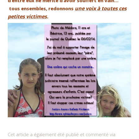
d’entre eux ne mérite d’avoir souffert en vain…
une voix à toutes ces
tous ensembles, redonnons
petites victimes
.
Cet article a également été publié et commenté via