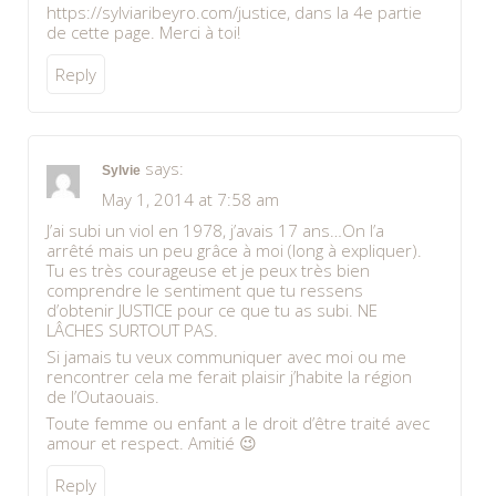
https://sylviaribeyro.com/justice
, dans la 4e partie
de cette page. Merci à toi!
Reply
says:
Sylvie
May 1, 2014 at 7:58 am
J’ai subi un viol en 1978, j’avais 17 ans…On l’a
arrêté mais un peu grâce à moi (long à expliquer).
Tu es très courageuse et je peux très bien
comprendre le sentiment que tu ressens
d’obtenir JUSTICE pour ce que tu as subi. NE
LÂCHES SURTOUT PAS.
Si jamais tu veux communiquer avec moi ou me
rencontrer cela me ferait plaisir j’habite la région
de l’Outaouais.
Toute femme ou enfant a le droit d’être traité avec
amour et respect. Amitié 😉
Reply