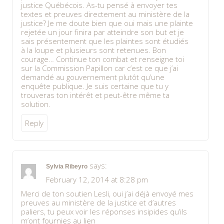
justice Québécois. As-tu pensé à envoyer tes
textes et preuves directement au ministère de la
justice? Je me doute bien que oui mais une plainte
rejetée un jour finira par atteindre son but et je
sais présentement que les plaintes sont étudiés
à la loupe et plusieurs sont retenues. Bon
courage… Continue ton combat et renseigne toi
sur la Commission Papillon car c’est ce que j’ai
demandé au gouvernement plutôt qu’une
enquête publique. Je suis certaine que tu y
trouveras ton intérêt et peut-être même ta
solution.
Reply
says:
Sylvia Ribeyro
February 12, 2014 at 8:28 pm
Merci de ton soutien Lesli, oui j’ai déjà envoyé mes
preuves au ministère de la justice et d’autres
paliers, tu peux voir les réponses insipides qu’ils
m’ont fournies au lien