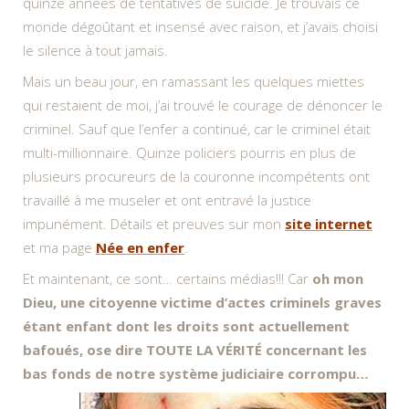
quinze années de tentatives de suicide. Je trouvais ce
monde dégoûtant et insensé avec raison, et j’avais choisi
le silence à tout jamais.
Mais un beau jour, en ramassant les quelques miettes
qui restaient de moi, j’ai trouvé le courage de dénoncer le
criminel. Sauf que l’enfer a continué, car le criminel était
multi-millionnaire. Quinze policiers pourris en plus de
plusieurs procureurs de la couronne incompétents ont
travaillé à me museler et ont entravé la justice
impunément. Détails et preuves sur mon
site internet
et ma page
Née en enfer
.
Et maintenant, ce sont… certains médias!!! Car
oh mon
Dieu, une citoyenne victime d’actes criminels graves
étant enfant dont les droits sont actuellement
bafoués, ose dire TOUTE LA VÉRITÉ concernant les
bas fonds de notre système judiciaire corrompu…