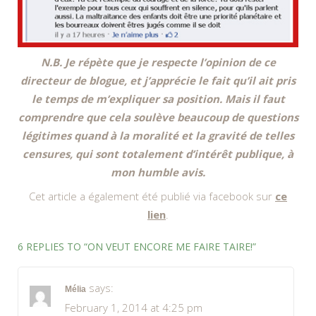
N.B. Je répète que je respecte l’opinion de ce
directeur de blogue, et j’apprécie le fait qu’il ait pris
le temps de m’expliquer sa position. Mais il faut
comprendre que cela soulève beaucoup de questions
légitimes quand à la moralité et la gravité de telles
censures, qui sont totalement d’intérêt publique, à
mon humble avis.
Cet article a également été publié via facebook sur
ce
lien
.
6 REPLIES TO “ON VEUT ENCORE ME FAIRE TAIRE!”
says:
Mélia
February 1, 2014 at 4:25 pm