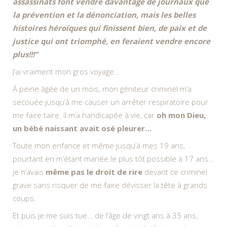
assassinats font vendre davantage de journaux que
la prévention et la dénonciation, mais les belles
histoires héroïques qui finissent bien, de paix et de
justice qui ont triomphé, en feraient vendre encore
plus!!!”
J’ai vraiment mon gros voyage…
À peine âgée de un mois, mon géniteur criminel m’a
secouée jusqu’à me causer un arrêter respiratoire pour
me faire taire. Il m’a handicapée à vie, car
oh mon Dieu,
un bébé naissant avait osé pleurer…
Toute mon enfance et même jusqu’à mes 19 ans,
pourtant en m’étant mariée le plus tôt possible à 17 ans…
je n’avais
même pas le droit de rire
devant ce criminel
grave sans risquer de me faire dévisser la tête à grands
coups.
Et puis je me suis tue… de l’âge de vingt ans à 35 ans,