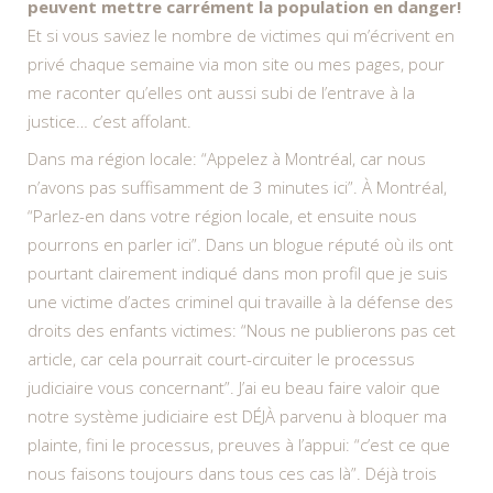
peuvent mettre carrément la population en danger!
Et si vous saviez le nombre de victimes qui m’écrivent en
privé chaque semaine via mon site ou mes pages, pour
me raconter qu’elles ont aussi subi de l’entrave à la
justice… c’est affolant.
Dans ma région locale: “Appelez à Montréal, car nous
n’avons pas suffisamment de 3 minutes ici”. À Montréal,
“Parlez-en dans votre région locale, et ensuite nous
pourrons en parler ici”. Dans un blogue réputé où ils ont
pourtant clairement indiqué dans mon profil que je suis
une victime d’actes criminel qui travaille à la défense des
droits des enfants victimes: “Nous ne publierons pas cet
article, car cela pourrait court-circuiter le processus
judiciaire vous concernant”. J’ai eu beau faire valoir que
notre système judiciaire est DÉJÀ parvenu à bloquer ma
plainte, fini le processus, preuves à l’appui: “c’est ce que
nous faisons toujours dans tous ces cas là”. Déjà trois