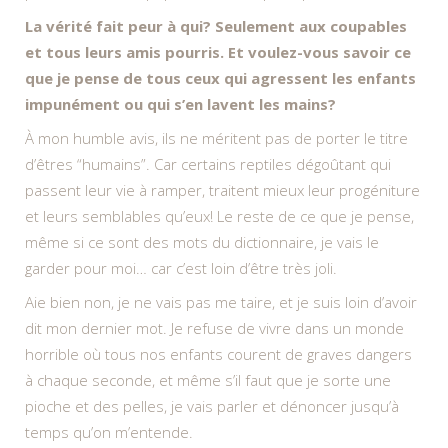
La vérité fait peur à qui? Seulement aux coupables
et tous leurs amis pourris. Et voulez-vous savoir ce
que je pense de tous ceux qui agressent les enfants
impunément ou qui s’en lavent les mains?
À mon humble avis, ils ne méritent pas de porter le titre
d’êtres “humains”. Car certains reptiles dégoûtant qui
passent leur vie à ramper, traitent mieux leur progéniture
et leurs semblables qu’eux! Le reste de ce que je pense,
même si ce sont des mots du dictionnaire, je vais le
garder pour moi… car c’est loin d’être très joli.
Aie bien non, je ne vais pas me taire, et je suis loin d’avoir
dit mon dernier mot. Je refuse de vivre dans un monde
horrible où tous nos enfants courent de graves dangers
à chaque seconde, et même s’il faut que je sorte une
pioche et des pelles, je vais parler et dénoncer jusqu’à
temps qu’on m’entende.