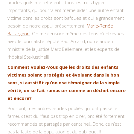
articles qu’ils me refusent… tous les trois hyper
importants, qui pourraient même aider une autre enfant
victime dont les droits sont bafoués et qui a grandement
besoin de notre appui présentement:
Marie-Renée
Baillargeon
. On me censure même des liens d’entrevues
avec le journaliste réputé Paul Arcand, notre ancien
ministre de la justice Marc Bellemare, et les experts de
l’hôpital Ste-Justine!!!
Comment voulez-vous que les droits des enfants
victimes soient protégés et évoluent dans le bon
sens, si aussitôt qu’on ose témoigner de la simple
vérité, on se fait ramasser comme un déchet encore
et encore?
Pourtant, mes autres articles publiés qui ont passé le
fameux test du “faut pas trop en dire”, ont été fortement
recommandés et partagés par centaine!!! Donc, ce n’est
pas la faute de la population et du publique!!!!!