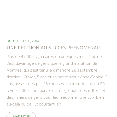
OCTOBER 12TH, 2014
UNE PÉTITION AU SUCCÈS PHÉNOMÉNAL!
Plus de 47 000 signataires en quelques mois à peine…
c’est davantage de gens que le grand marathon de
Montréal qui s’est tenu le dimanche 28 septembre
dernier… Olivier, 5 ans et sa petite sœur Anne-Sophie, 3
ans, assassinés par 46 coups de couteau le soir du 20
février 2009, sont parvenus à regrouper des milliers et
des milliers de gens pour leur redonner une voix, bien
au-delà du ciel. Et pourtant, en
READ MORE