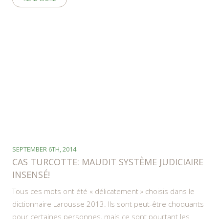
SEPTEMBER 6TH, 2014
CAS TURCOTTE: MAUDIT SYSTÈME JUDICIAIRE
INSENSÉ!
Tous ces mots ont été « délicatement » choisis dans le
dictionnaire Larousse 2013. Ils sont peut-être choquants
pour certaines personnes, mais ce sont pourtant les