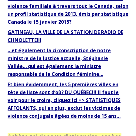
violence familiale à travers tout le Canada, selon
un profil statistique de 2013, émis par statistique
Canada le 15 janvier 2015?
GATINEAU, LA VILLE DE LA STATION DE RADIO DE
CHNOLETTE!!!
…et également la circonscription de notre
ministre de la Justice actuelle, Stéphanie
Vallée… qui est également la ministre
responsable de la Condition féminine…
Et bien évidemment, les 5 premières villes en
tête de liste sont d’où? DU QUÉBEC!!! Il faut le
voir pour le croire, cliquez ici => STATISTIQUES
AFFOLANTS, qui en plus, exclut les victimes de
violence conjugale âgées de moins de 15 ans…