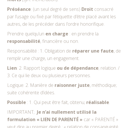
Préséance
: (un seul degré de sens)
Droit
consacré
par l’usage ou fixé par l’étiquette d’être placé avant les
autres, de les précéder dans l’ordre honorifique.
Prendre quelqu’un
en charge
: en prendre la
responsabilité
, financière ou non.
Responsabilité : 1. Obligation de
réparer une faute
, de
remplir une charge, un engagement.
Lien
: 2. Rapport logique
ou de dépendance
; relation. /
3. Ce qui lie deux ou plusieurs personnes.
Logique: 2. Manière de
raisonner juste
, méthodique;
suite cohérente d’idées.
Possible
: 1. Qui peut être fait, obtenu;
réalisable
.
IMPORTANT;
Je n’ai nullement utilisé la
formulation « LIEN DE PARENTÉ »
car « PARENTÉ »
veut dire au premier degré : « relation de consanguinité