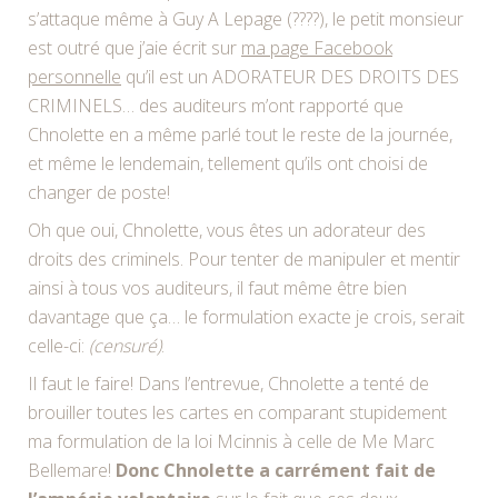
s’attaque même à Guy A Lepage (????), le petit monsieur
est outré que j’aie écrit sur
ma page Facebook
personnelle
qu’il est un ADORATEUR DES DROITS DES
CRIMINELS… des auditeurs m’ont rapporté que
Chnolette en a même parlé tout le reste de la journée,
et même le lendemain, tellement qu’ils ont choisi de
changer de poste!
Oh que oui, Chnolette, vous êtes un adorateur des
droits des criminels. Pour tenter de manipuler et mentir
ainsi à tous vos auditeurs, il faut même être bien
davantage que ça… le formulation exacte je crois, serait
celle-ci:
(censuré)
.
Il faut le faire! Dans l’entrevue, Chnolette a tenté de
brouiller toutes les cartes en comparant stupidement
ma formulation de la loi Mcinnis à celle de Me Marc
Bellemare!
Donc Chnolette a carrément fait de