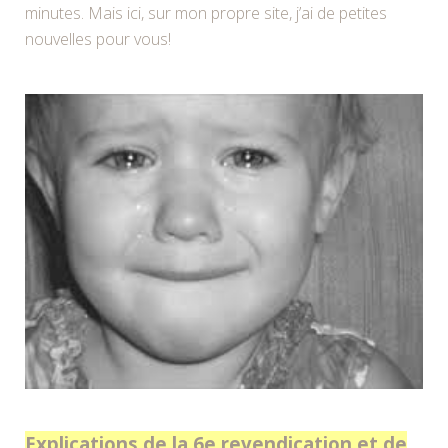
minutes. Mais ici, sur mon propre site, j’ai de petites
nouvelles pour vous!
Explications de la 6e revendication et de