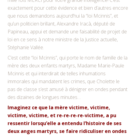
exactement pour cette évidence et bien d’autres encore
que nous demandons aujourd’hui la “loi Mcinnis”, et
qu’un politicien brillant, Alexandre Iracà, député de
Papineau, appui et demande une faisabilité de projet de
loi en ce sens à notre ministre de la Justice actuelle,
Stéphanie Vallée.
C’est cette “loi Mcinnis”, qui porte le nom de famille de la
mère des deux enfants martyrs, Madame Marie-Paule
Mcinnis et qui interdirait de telles inhumations
immorales qui mandatent les crimes, que Cholette le
pas de classe s’est amusé à dénigrer en ondes pendant
des dizaines de longues minutes…
Imaginez ce que la mère victime, victime,
victime, victime, et re-re-re-re-victime, a pu
ressentir lorsqu’elle a entendu l’histoire de ses
deux anges martyrs, se faire ridiculiser en ondes