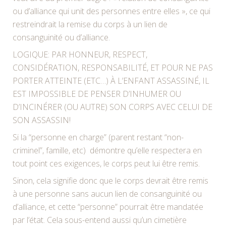
ou d’alliance qui unit des personnes entre elles », ce qui
restreindrait la remise du corps à un lien de
consanguinité ou d’alliance.
LOGIQUE: PAR HONNEUR, RESPECT,
CONSIDÉRATION, RESPONSABILITÉ, ET POUR NE PAS
PORTER ATTEINTE (ETC…) À L’ENFANT ASSASSINÉ, IL
EST IMPOSSIBLE DE PENSER D’INHUMER OU
D’INCINÉRER (OU AUTRE) SON CORPS AVEC CELUI DE
SON ASSASSIN!
Si la “personne en charge” (parent restant “non-
criminel”, famille, etc) démontre qu’elle respectera en
tout point ces exigences, le corps peut lui être remis.
Sinon, cela signifie donc que le corps devrait être remis
à une personne sans aucun lien de consanguinité ou
d’alliance, et cette “personne” pourrait être mandatée
par l’état. Cela sous-entend aussi qu’un cimetière