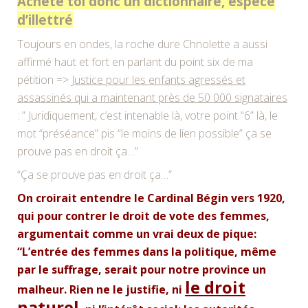
Achète toi donc un dictionnaire, espèce
d’illettré
Toujours en ondes, la roche dure Chnolette a aussi
affirmé haut et fort en parlant du point six de ma
pétition =>
Justice pour les enfants agressés et
assassinés qui a maintenant près de 50 000 signataires
: ” Juridiquement, c’est intenable là, votre point “6” là, le
mot “préséance” pis “le moins de lien possible” ça se
prouve pas en droit ça…”
“Ça se prouve pas en droit ça…”
On croirait entendre le Cardinal Bégin vers 1920,
qui pour contrer le droit de vote des femmes,
argumentait comme un vrai deux de pique:
“L’entrée des femmes dans la politique, même
par le suffrage, serait pour notre province un
le droit
malheur. Rien ne le justifie, ni
naturel