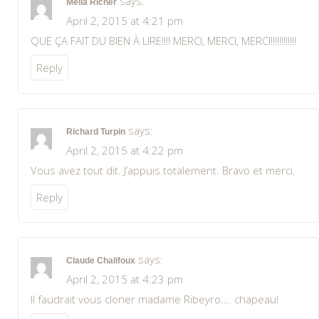
says:
Mélia Richer
April 2, 2015 at 4:21 pm
QUE ÇA FAIT DU BIEN À LIRE!!!! MERCI, MERCI, MERCI!!!!!!!!!!!!
Reply
says:
Richard Turpin
April 2, 2015 at 4:22 pm
Vous avez tout dit. J’appuis totalement. Bravo et merci.
Reply
says:
Claude Chalifoux
April 2, 2015 at 4:23 pm
Il faudrait vous cloner madame Ribeyro…. chapeau!