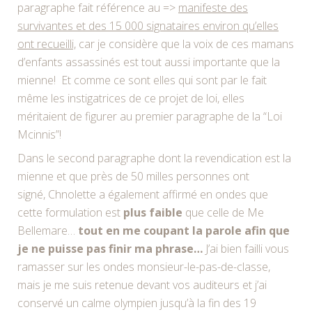
paragraphe fait référence au =>
manifeste des
survivantes et des 15 000 signataires environ qu’elles
ont recueilli,
car je considère que la voix de ces mamans
d’enfants assassinés est tout aussi importante que la
mienne! Et comme ce sont elles qui sont par le fait
même les instigatrices de ce projet de loi, elles
méritaient de figurer au premier paragraphe de la “Loi
Mcinnis”!
Dans le second paragraphe dont la revendication est la
mienne et que près de 50 milles personnes ont
signé, Chnolette a également affirmé en ondes que
cette formulation est
plus faible
que celle de Me
Bellemare…
tout en me coupant la parole afin que
je ne puisse pas finir ma phrase…
J’ai bien failli vous
ramasser sur les ondes monsieur-le-pas-de-classe,
mais je me suis retenue devant vos auditeurs et j’ai
conservé un calme olympien jusqu’à la fin des 19