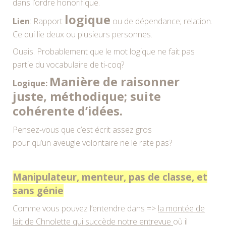
dans l’ordre honorifique.
logique
Lien
: Rapport
ou de dépendance; relation.
Ce qui lie deux ou plusieurs personnes.
Ouais. Probablement que le mot logique ne fait pas
partie du vocabulaire de ti-coq?
Manière de raisonner
Logique:
juste, méthodique; suite
cohérente d’idées.
Pensez-vous que c’est écrit assez gros
pour qu’un aveugle volontaire ne le rate pas?
Manipulateur, menteur, pas de classe, et
sans génie
Comme vous pouvez l’entendre dans =>
la montée de
lait de Chnolette qui succède notre entrevue
où il