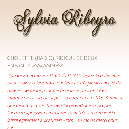
SYLVIA RIBEYRO
CHOLETTE (RADIO) RIDICULISE DEUX
ENFANTS ASSASSINÉS!!!!
Update 28 octobre 2018; 13h01 N.B. depuis la publication
de ma saine colère, Roch Cholette ne m’a jamais envoyé de
mise en demeure pour me faire taire, pourtant il est
informé de cet article depuis sa parution en 2015. J’admets
que c’est tout à son honneur! Il revendique sa propre
liberté d’expression en manœuvrant très large, mais il la
laisse également aux autres! Alors… au moins merci pour
ça!