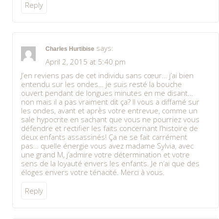
Reply
says:
Charles Hurtibise
April 2, 2015 at 5:40 pm
J’en reviens pas de cet individu sans cœur… j’ai bien
entendu sur les ondes… je suis resté la bouche
ouvert pendant de longues minutes en me disant…
non mais il a pas vraiment dit ça? Il vous a diffamé sur
les ondes, avant et après votre entrevue, comme un
sale hypocrite en sachant que vous ne pourriez vous
défendre et rectifier les faits concernant l’histoire de
deux enfants assassinés! Ça ne se fait carrément
pas… quelle énergie vous avez madame Sylvia, avec
une grand M, j’admire votre détermination et votre
sens de la loyauté envers les enfants. Je n’ai que des
éloges envers votre ténacité. Merci à vous.
Reply