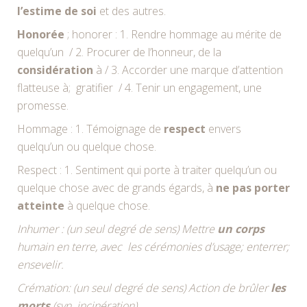
l’estime de soi
et des autres.
Honorée
; honorer : 1. Rendre hommage au mérite de
quelqu’un / 2. Procurer de l’honneur, de la
considération
à / 3. Accorder une marque d’attention
flatteuse à; gratifier / 4. Tenir un engagement, une
promesse.
Hommage : 1. Témoignage de
respect
envers
quelqu’un ou quelque chose.
Respect : 1. Sentiment qui porte à traiter quelqu’un ou
quelque chose avec de grands égards, à
ne pas porter
atteinte
à quelque chose.
Inhumer : (un seul degré de sens) Mettre
un corps
humain en terre, avec les cérémonies d’usage; enterrer;
ensevelir.
Crémation: (un seul degré de sens) Action de brûler
les
morts
(syn. incinération).