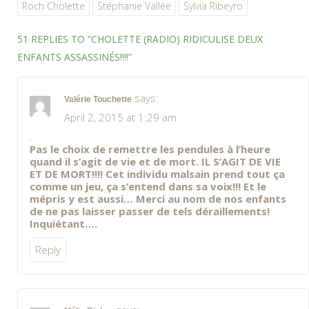
Roch Cholette
Stéphanie Vallée
Sylvia Ribeyro
51 REPLIES TO “CHOLETTE (RADIO) RIDICULISE DEUX
ENFANTS ASSASSINÉS!!!!”
says:
Valérie Touchette
April 2, 2015 at 1:29 am
.
Pas le choix de remettre les pendules à l’heure
quand il s’agit de vie et de mort. IL S’AGIT DE VIE
ET DE MORT!!!! Cet individu malsain prend tout ça
comme un jeu, ça s’entend dans sa voix!!! Et le
mépris y est aussi… Merci au nom de nos enfants
de ne pas laisser passer de tels déraillements!
Inquiétant….
Reply