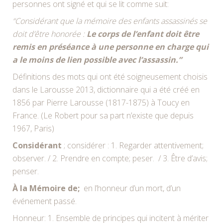
personnes ont signé et qui se lit comme suit:
“Considérant que la mémoire des enfants assassinés se
doit d’être honorée :
Le corps de l’enfant doit être
remis en préséance à une personne en charge qui
a le moins de lien possible avec l’assassin.”
Définitions des mots qui ont été soigneusement choisis
dans le Larousse 2013, dictionnaire qui a été créé en
1856 par Pierre Larousse (1817-1875) à Toucy en
France. (Le Robert pour sa part n’existe que depuis
1967, Paris)
Considérant
; considérer : 1. Regarder attentivement;
observer. / 2. Prendre en compte; peser. / 3. Être d’avis;
penser.
À la Mémoire de;
en l’honneur d’un mort, d’un
événement passé.
Honneur: 1. Ensemble de principes qui incitent à mériter