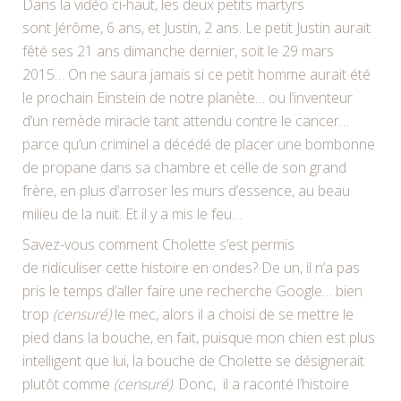
Dans la vidéo ci-haut, les deux petits martyrs
sont Jérôme, 6 ans, et Justin, 2 ans. Le petit Justin aurait
fêté ses 21 ans dimanche dernier, soit le 29 mars
2015… On ne saura jamais si ce petit homme aurait été
le prochain Einstein de notre planète… ou l’inventeur
d’un remède miracle tant attendu contre le cancer…
parce qu’un criminel a décédé de placer une bombonne
de propane dans sa chambre et celle de son grand
frère, en plus d’arroser les murs d’essence, au beau
milieu de la nuit. Et il y a mis le feu…
Savez-vous comment Cholette s’est permis
de ridiculiser cette histoire en ondes? De un, il n’a pas
pris le temps d’aller faire une recherche Google… bien
trop
(censuré)
le mec, alors il a choisi de se mettre le
pied dans la bouche, en fait, puisque mon chien est plus
intelligent que lui, la bouche de Cholette se désignerait
plutôt comme
(censuré)
. Donc, il a raconté l’histoire