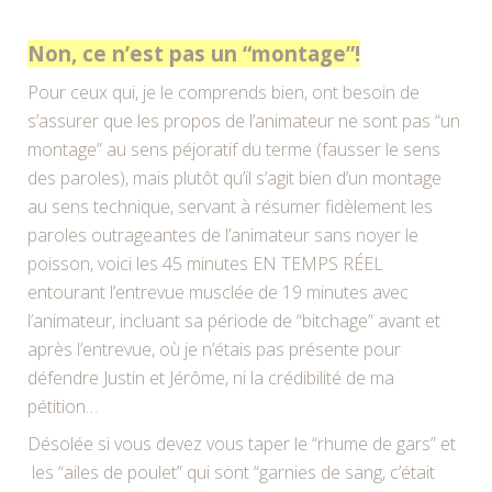
Non, ce n’est pas un “montage”!
Pour ceux qui, je le comprends bien, ont besoin de
s’assurer que les propos de l’animateur ne sont pas “un
montage” au sens péjoratif du terme (fausser le sens
des paroles), mais plutôt qu’il s’agit bien d’un montage
au sens technique, servant à résumer fidèlement les
paroles outrageantes de l’animateur sans noyer le
poisson, voici les 45 minutes EN TEMPS RÉEL
entourant l’entrevue musclée de 19 minutes avec
l’animateur, incluant sa période de “bitchage” avant et
après l’entrevue, où je n’étais pas présente pour
défendre Justin et Jérôme, ni la crédibilité de ma
pétition…
Désolée si vous devez vous taper le “rhume de gars” et
les “ailes de poulet” qui sont “garnies de sang, c’était