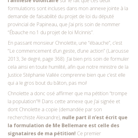
l’amnésie volontaire
sur le fait que ces deux
formulations sont incluses dans mon annexe jointe à la
demande de faisabilité du projet de loi du député
provincial de Papineau, que j’ai pris soin de nommer
“Ébauche no.1 du projet de loi Mcinnis”.
En passant monsieur Chnolette, une “ébauche”, c’est
“Le commencement d’un geste, d’une action” (Larousse
2013, 3e degré, page 368). J’ai bien pris soin de formuler
cela ainsi en toute humilité, afin que notre ministre de la
Justice Stéphanie Vallée comprenne bien que c’est elle
qui a le gros bout du bâton, pas moi!
Chnolette a donc osé affirmer que ma pétition “trompe
la population”!!! Dans cette annexe que j’ai signée et
dont Chnolette a copie (demandée par son
recherchiste Alexandre),
nulle part il n’est écrit que
la formulation de Me Bellemare est celle des
signataires de ma pétition!
Ce premier