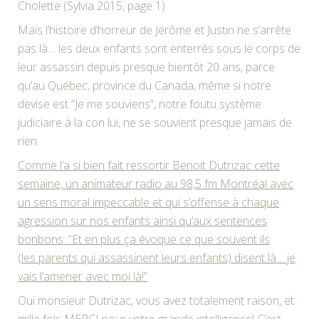
Cholette (Sylvia 2015, page 1)
Mais l’histoire d’horreur de Jérôme et Justin ne s’arrête
pas là… les deux enfants sont enterrés sous le corps de
leur assassin depuis presque bientôt 20 ans, parce
qu’au Québec, province du Canada, même si notre
devise est “Je me souviens”, notre foutu système
judiciaire à la con lui, ne se souvient presque jamais de
rien.
Comme l’a si bien fait ressortir Benoit Dutrizac cette
semaine, un animateur radio au 98,5 fm Montréal avec
un sens moral impeccable et qui s’offense à chaque
agression sur nos enfants ainsi qu’aux sentences
bonbons: “Et en plus ça évoque ce que souvent ils
(les parents qui assassinent leurs enfants) disent là… je
vais l’amener avec moi là!”
Oui monsieur Dutrizac, vous avez totalement raison, et
mille fois MERCI pour votre grande intelligence! C’est