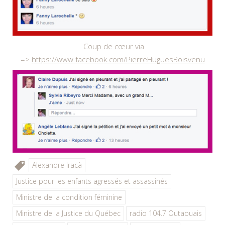
Coup de cœur via
=>
https://www.facebook.com/PierreHuguesBoisvenu
Alexandre Iracà
Justice pour les enfants agressés et assassinés
Ministre de la condition féminine
Ministre de la Justice du Québec
radio 104.7 Outaouais