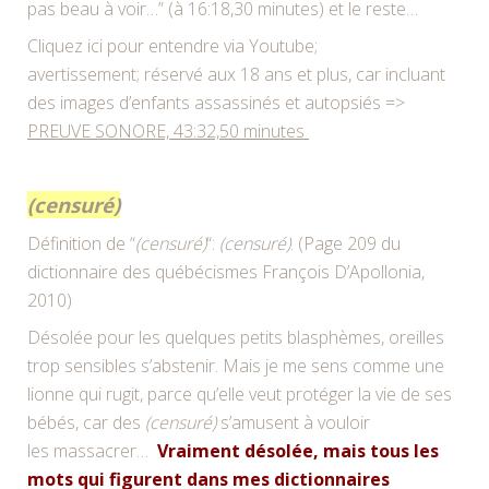
pas beau à voir…” (à 16:18,30 minutes) et le reste…
Cliquez ici pour entendre via Youtube;
avertissement; réservé aux 18 ans et plus, car incluant
des images d’enfants assassinés et autopsiés =>
PREUVE SONORE, 43:32,50 minutes
(censuré)
Définition de “
(censuré)
“:
(censuré)
. (Page 209 du
dictionnaire des québécismes François D’Apollonia,
2010)
Désolée pour les quelques petits blasphèmes, oreilles
trop sensibles s’abstenir. Mais je me sens comme une
lionne qui rugit, parce qu’elle veut protéger la vie de ses
bébés, car des
(censuré)
s’amusent à vouloir
les massacrer…
Vraiment désolée, mais tous les
mots qui figurent dans mes dictionnaires