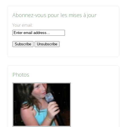
Abonnez-vous pour les mises à jour
Your email:
Photos