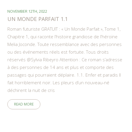
NOVEMBER 12TH, 2022
UN MONDE PARFAIT 1.1
Roman futuriste GRATUIT : « Un Monde Parfait », Tome 1,
Chapitre 1, qui raconte l’histoire grandiose de l’héroïne
Melia Joconde. Toute ressemblance avec des personnes
ou des événements réels est fortuite. Tous droits
réservés @Sylvia Ribeyro Attention : Ce roman s’adresse
à des personnes de 14 ans et plus et comporte des
passages qui pourraient déplaire. 1.1. Enfer et paradis Il
fait horriblement noir. Les pleurs d’un nouveau-né
déchirent la nuit de cris
READ MORE