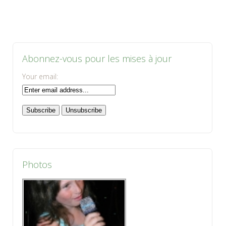
Abonnez-vous pour les mises à jour
Your email:
Photos